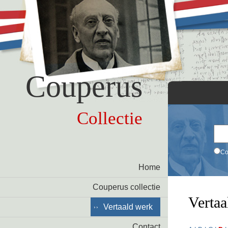
Couperus
Collectie
Co
Home
Couperus collectie
Vertaa
Vertaald werk
Contact