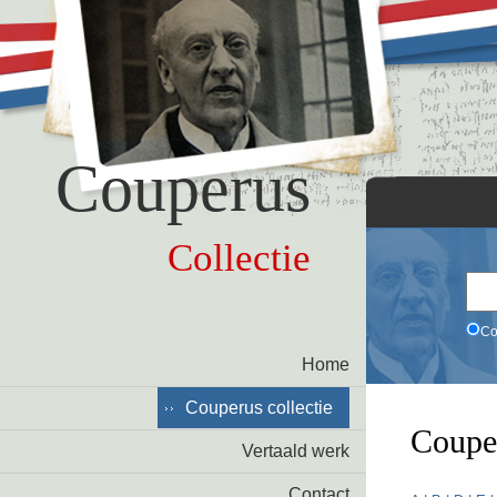
Couperus
Collectie
Co
Home
Couperus collectie
Coupe
Vertaald werk
Contact