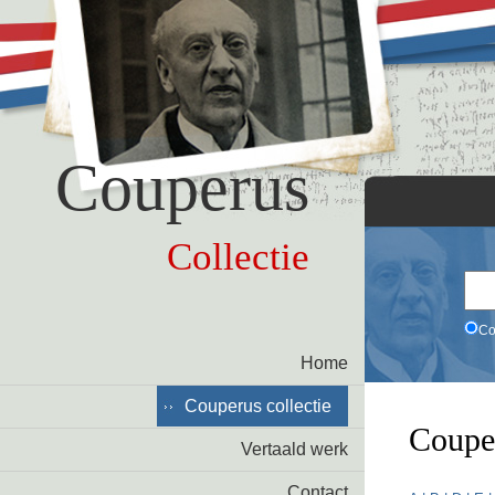
Couperus
Collectie
Co
Home
Couperus collectie
Coupe
Vertaald werk
Contact