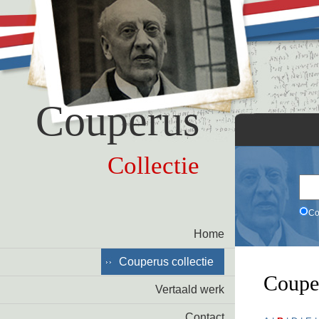
Couperus
Collectie
Co
Home
Couperus collectie
Coupe
Vertaald werk
Contact