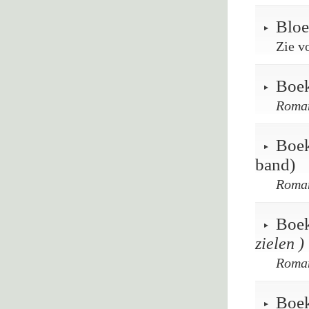
Bloe
Zie vo
Boek
Roma
Boek
band)
Roma
Boek
zielen )
Roma
Boek