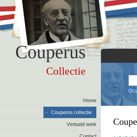
Couperus
Collectie
Co
Home
Couperus collectie
Coupe
Vertaald werk
Contact