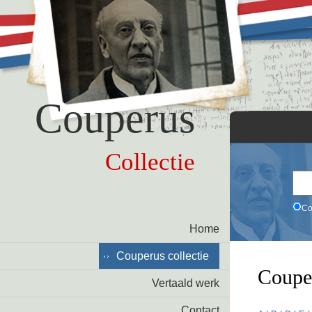
Couperus
Collectie
Co
Home
Couperus collectie
Coupe
Vertaald werk
Contact