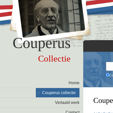
Couperus
Collectie
Co
Home
Couperus collectie
Coupe
Vertaald werk
Contact